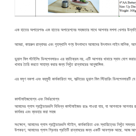
এক হাতের অপারেশনঃ এক হাতের অপারেশনের সহজতার সাথে আপনার মশলা খেলার উন্নতি করুন
আমরা, কায়রুন রান্নাঘর এবং গৃহস্থালি পণ্য উৎপাদনে আমাদের উৎপাদন লাইন মালিক, আমরা
ডুয়াল মিল স্টাইলিং ডিসপেনসারও এর ব্যতিক্রম নয়, এটি আপনার খাবারে স্বাদ যোগ করা
খাবার তৈরি করতে সাহায্য করার জন্য নিখুঁত রান্নাঘরের আনুষাঙ্গিক.
এর মসৃণ নকশা এবং বহুমুখী কার্যকারিতা সহ, সাল্টারের ডুয়াল মিল স্টিয়ারিং ডিসপেনসার
কাস্টমাইজযোগ্য এবং নির্ভরযোগ্য
আমাদের গ্লাস গ্রাইন্ডারগুলি বিভিন্ন কাস্টমাইজড রঙে পাওয়া যায়, যা আপনাকে আপনার 
কার্যকর এবং ব্যবহার করা সহজ
সংক্ষেপে, আমাদের গ্লাস গ্রাইন্ডারগুলি স্টাইল, কার্যকারিতা এবং স্থায়িত্বের নিখুঁত সম
উপকরণ, আমাদের গ্লাস গ্রিনার প্রতিটি রান্নাঘরের জন্য একটি আবশ্যক আছে. আজ আপন