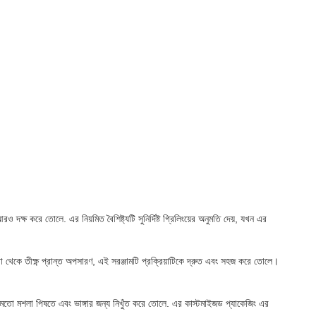
দক্ষ করে তোলে. এর নিয়মিত বৈশিষ্ট্যটি সুনির্দিষ্ট গ্রিলিংয়ের অনুমতি দেয়, যখন এর
থেকে তীক্ষ্ণ প্রান্ত অপসারণ, এই সরঞ্জামটি প্রক্রিয়াটিকে দ্রুত এবং সহজ করে তোলে।
র মতো মশলা পিষতে এবং ভাঙ্গার জন্য নিখুঁত করে তোলে. এর কাস্টমাইজড প্যাকেজিং এর