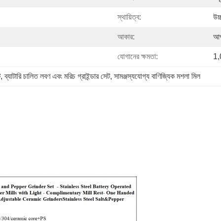
স্থায়িত্ব:
উচ্
আকার:
আপ
যোগানের ক্ষমতা:
1,
ট
, 
ব্যাটারি চালিত লবণ এবং মরিচ গ্রাইন্ডার সেট
, 
সামঞ্জস্যযোগ্য বাণিজ্যিক মশলা মিল