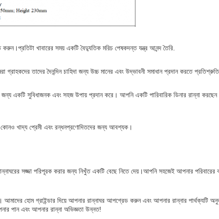
।প্রতিটা খাবারের সময় একটি বৈদ্যুতিক মরিচ পেষকদন্ত যন্ত্র আনন্দ তৈরি.
 গ্রাহকদের তাদের দৈনন্দিন চাহিদা জন্য উচ্চ মানের এবং উদ্ভাবনী সমাধান প্রদান করতে প্রতিশ্রুত
র জন্য একটি সুবিধাজনক এবং সহজ উপায় প্রদান করে। আপনি একটি পারিবারিক ডিনার রান্না করছেন বা
টি যে কোনও খাদ্য প্রেমী এবং রন্ধনপ্রণোদিতদের জন্য আবশ্যক।
রান্নাঘরের সজ্জা পরিপূরক করার জন্য নিখুঁত একটি বেছে নিতে দেয়।আপনি সহজেই আপনার পরিবারের ব
ন্বয়। আমাদের হোম গ্রাইন্ডার দিয়ে আপনার রান্নাঘর আপগ্রেড করুন এবং আপনার রান্নার পার্থক্যটি অন
ার পান এবং আপনার রান্না অভিজ্ঞতা উন্নত!