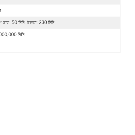
চ
 ডায়া: 50 মিমি, উচ্চতা: 230 মিমি
000,000 পিসি