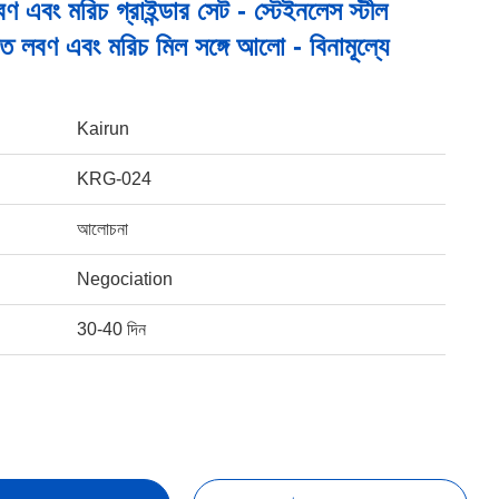
বণ এবং মরিচ গ্রাইন্ডার সেট - স্টেইনলেস স্টীল
লিত লবণ এবং মরিচ মিল সঙ্গে আলো - বিনামূল্যে
Kairun
KRG-024
আলোচনা
Negociation
30-40 দিন