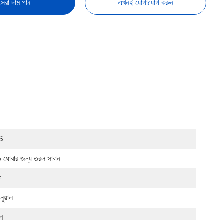
সেরা দাম পান
এখনই যোগাযোগ করুন
S
ত ধোবার জন্য তরল সাবান
ষ
ানুয়াল
ৃণ