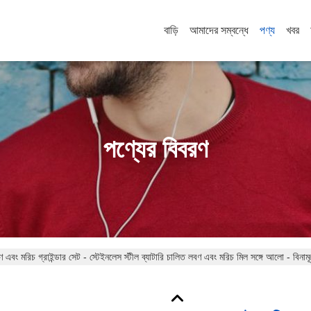
বাড়ি
আমাদের সম্বন্ধে
পণ্য
খবর
পণ্যের বিবরণ
ণ এবং মরিচ গ্রাইন্ডার সেট - স্টেইনলেস স্টীল ব্যাটারি চালিত লবণ এবং মরিচ মিল সঙ্গে আলো - বিনামূ