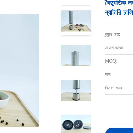
বৈদ্যুতিক ল
ব্যাটারি চা
ব্র্যান্ড নাম:
মডেল নম্বর:
MOQ:
দাম:
বিতরণ সময়: