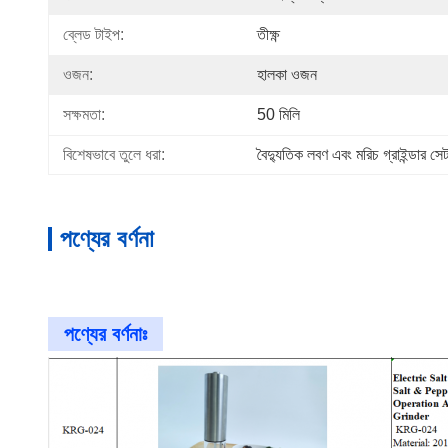
ব্লেড টাইপ:
তীক্ষ্ণ
ওজন:
হালকা ওজন
সক্ষমতা:
50 মিলি
বিশেষভাবে তুলে ধরা:
বৈদ্যুতিক লবণ এবং মরিচ গ্রাইন্ডার সে
পণ্যের বর্ণনা
পণ্যের বর্ণনাঃ