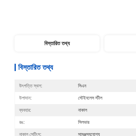
বিস্তারিত তথ্য
বিস্তারিত তথ্য
উৎপত্তি স্থল:
সিএন
উপাদান:
স্টেইনলেস স্টীল
ব্যবহার:
নাকাল
রঙ:
সিলভার
নাকাল সেটিংস:
সামঞ্জস্যযোগ্য