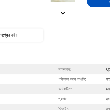
পণ্যের বর্ণনা
সাক্ষ্যদান:
Q
পরিষ্কার করার পদ্ধতি:
হা
কার্যকারিতা:
দক্
প্রকার:
ম্য
ডিজাইন:
মস