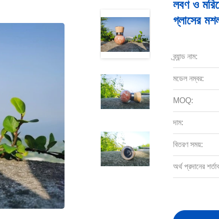
লবণ ও মরিচের
গ্লাসের মশল
ব্র্যান্ড নাম:
মডেল নম্বর:
MOQ:
দাম:
বিতরণ সময়:
অর্থ প্রদানের শর্তা