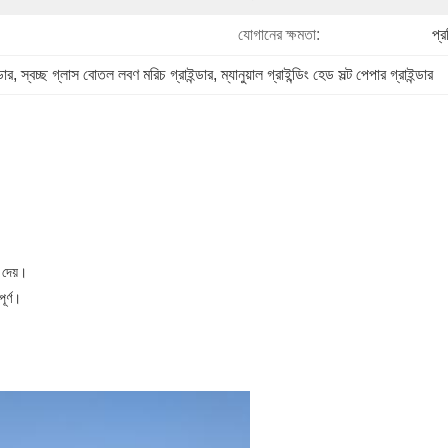
যোগানের ক্ষমতা:
প্
ডার
, 
স্বচ্ছ গ্লাস বোতল লবণ মরিচ গ্রাইন্ডার
, 
ম্যানুয়াল গ্রাইন্ডিং হেড সল্ট পেপার গ্রাইন্ডার
 দেয়।
ূর্ণ।