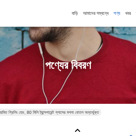
বাড়ি
আমাদের সম্বন্ধে
পণ্য
খবর
পণ্যের বিবরণ
়মিত গ্রিলিং হেড, 80 মিলি ট্রান্সপারেন্ট গ্লাসের মশলা বোতল অন্তর্ভুক্ত