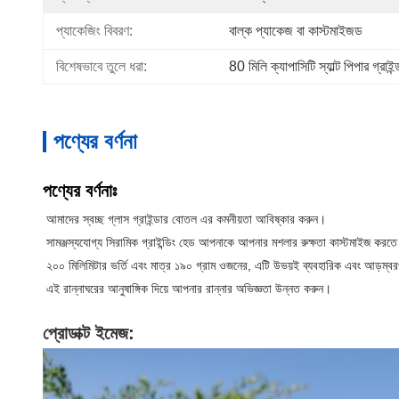
প্যাকেজিং বিবরণ:
বাল্ক প্যাকেজ বা কাস্টমাইজড
বিশেষভাবে তুলে ধরা:
80 মিলি ক্যাপাসিটি স্যাল্ট পিপার গ্রাইন্
পণ্যের বর্ণনা
পণ্যের বর্ণনাঃ
আমাদের স্বচ্ছ গ্লাস গ্রাইন্ডার বোতল এর কমনীয়তা আবিষ্কার করুন।
সামঞ্জস্যযোগ্য সিরামিক গ্রাইন্ডিং হেড আপনাকে আপনার মশলার রুক্ষতা কাস্টমাইজ করতে
২০০ মিলিমিটার ভর্তি এবং মাত্র ১৯০ গ্রাম ওজনের, এটি উভয়ই ব্যবহারিক এবং আড়ম্বরপ
এই রান্নাঘরের আনুষাঙ্গিক দিয়ে আপনার রান্নার অভিজ্ঞতা উন্নত করুন।
প্রোডাক্ট ইমেজ: