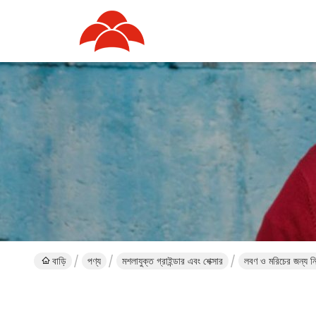
বাড়ি
পণ্য
মশলাযুক্ত গ্রাইন্ডার এবং শেক্সার
লবণ ও মরিচের জন্য নিয