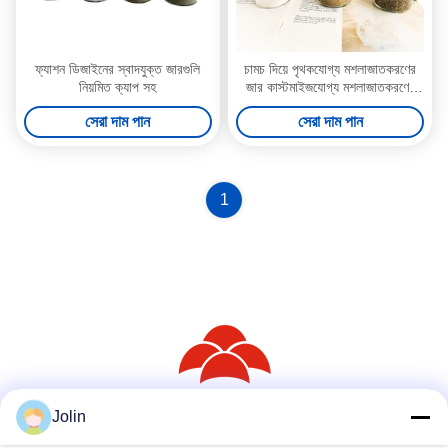
ফ্যাশন ডিজাইনের স্বাদযুক্ত জারগুলি
চামচ দিয়ে পৃথকযোগ্য মশলাজাতকরণের
নিয়মিত ক্যাপ সহ
জার কাস্টমাইজযোগ্য মশলাজাতকরণের
জার
সেরা দাম পান
সেরা দাম পান
1
Jolin
সোশ্যাল মিডিয়া