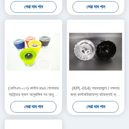
স্টীল থেকে তৈরি
স্পেসিফিকেশনের জন্য কাস্টমাইজযোগ্য
সেরা দাম পান
সেরা দাম পান
(কেপিএল-০১৭) কাস্টম রঙের গোলাকার
(KPL-014) পারফরম্যান্স / দক্ষতার
গ্রাইন্ডার ক্যাপ আনুষাঙ্গিক সহ আধুনিক
জন্য কাস্টমাইজযোগ্য বটারফ্লাই ক্যাপ
পুনরায় পূরণযোগ্য গ্রাইন্ডার ক্যাপ
আপ ডায়া 50 মিমি
সেরা দাম পান
সেরা দাম পান