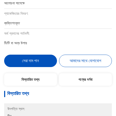
আলোচনা সাপেক্ষে
প্যাকেজিংয়ের বিবরণ:
ব্যক্তিগতকৃত
অর্থ প্রদানের শর্তাবলী:
টি/টি বা অন্য উপায়
সেরা দাম পান
আমাদের সাথে যোগাযোগ
বিস্তারিত তথ্য
পণ্যের বর্ণনা
বিস্তারিত তথ্য
উৎপত্তি স্থল: