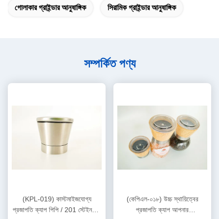
গোলাকার গ্রাইন্ডার আনুষাঙ্গিক
সিরামিক গ্রাইন্ডার আনুষাঙ্গিক
সম্পর্কিত পণ্য
(KPL-019) কাস্টমাইজযোগ্য
(কেপিএল-০১৮) উচ্চ স্থায়িত্বের
প্রজাপতি ক্যাপ পিপি / 201 স্টেইনলেস
প্রজাপতি ক্যাপ আপনার