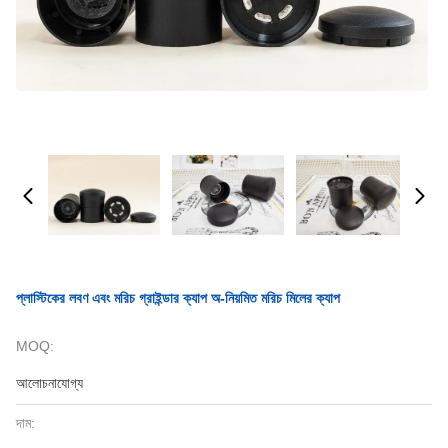
প্লাস্টিকের লবণ এবং মরিচ গ্রাইন্ডার ক্যাপ অ-নিয়মিত মরিচ মিলের ক্যাপ
MOQ:
আলোচনাযোগ্য
দাম: