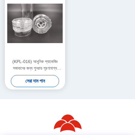
(KPL-016) আধুনিক প্যাকেজিং
সমাধানের জন্য পুনরায় পূরণযোগ্য
প্রজাপতি ক্যাপ
সেরা দাম পান