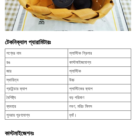
টেকনিক্যাল প্যারামিটারঃ
পণ্যের নাম
প্লাস্টিক গ্রিলার
রঙ
কাস্টমাইজযোগ্য
জার
প্লাস্টিক
স্থায়িত্ব
উচ্চ
গ্রাইন্ডার ক্যাপ
প্লাস্টিকের ক্যাপ
বৈশিষ্ট্য
বড় পরিমাণ
ব্যবহার
লবণ, মরিচ মিলস
পুনরায় পূরণযোগ্য
হ্যাঁ।
কাস্টমাইজেশনঃ