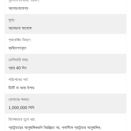
ন্যূনতম চাহিদার পরিমাণ:
আলোচনাযোগ্য
মূল্য:
আলোচনা সাপেক্ষে
প্যাকেজিং বিবরণ:
ব্যক্তিগতকৃত
ডেলিভারি সময়:
প্রায় 40 দিন
পরিশোধের শর্ত:
টি/টি বা অন্য উপায়
যোগানের ক্ষমতা:
1,000,000 পিসি
বিশেষভাবে তুলে ধরা:
গ্রাইন্ডারের আনুষাঙ্গিকগুলি নিয়ন্ত্রিত নয়
, 
প্লাস্টিক গ্রাইন্ডার আনুষাঙ্গিক
, 