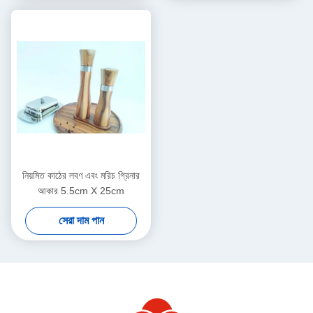
নিয়মিত কাঠের লবণ এবং মরিচ গ্রিনার
আকার 5.5cm X 25cm
সেরা দাম পান