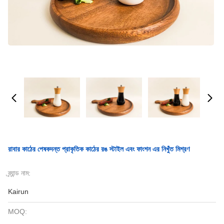
রাবার কাঠের পেষকদন্ত প্রাকৃতিক কাঠের রঙ স্টাইল এবং ফাংশন এর নিখুঁত মিশ্রণ
ব্র্যান্ড নাম:
Kairun
MOQ: