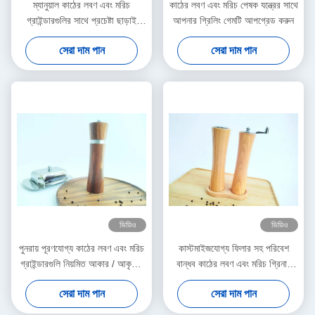
ম্যানুয়াল কাঠের লবণ এবং মরিচ
কাঠের লবণ এবং মরিচ পেষক যন্ত্রের সাথে
গ্রাইন্ডারগুলির সাথে প্রচেষ্টা ছাড়াই
আপনার গ্রিলিং গেমটি আপগ্রেড করুন
গ্রাইন্ডিং 5x16.3 সেমি আকার
সেরা দাম পান
সেরা দাম পান
ভিডিও
ভিডিও
পুনরায় পূরণযোগ্য কাঠের লবণ এবং মরিচ
কাস্টমাইজযোগ্য ফিলার সহ পরিবেশ
গ্রাইন্ডারগুলি নিয়মিত আকার / আকৃতির
বান্ধব কাঠের লবণ এবং মরিচ গ্রিনার
সাথে
ব্যবহারকারী বন্ধুত্বপূর্ণ নকশা
সেরা দাম পান
সেরা দাম পান