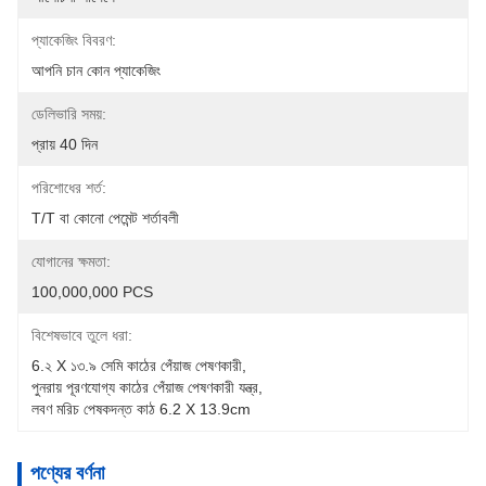
প্যাকেজিং বিবরণ:
আপনি চান কোন প্যাকেজিং
ডেলিভারি সময়:
প্রায় 40 দিন
পরিশোধের শর্ত:
T/T বা কোনো পেমেন্ট শর্তাবলী
যোগানের ক্ষমতা:
100,000,000 PCS
বিশেষভাবে তুলে ধরা:
6.২ X ১৩.৯ সেমি কাঠের পেঁয়াজ পেষণকারী
, 
পুনরায় পূরণযোগ্য কাঠের পেঁয়াজ পেষণকারী যন্ত্র
, 
লবণ মরিচ পেষকদন্ত কাঠ 6.2 X 13.9cm
পণ্যের বর্ণনা