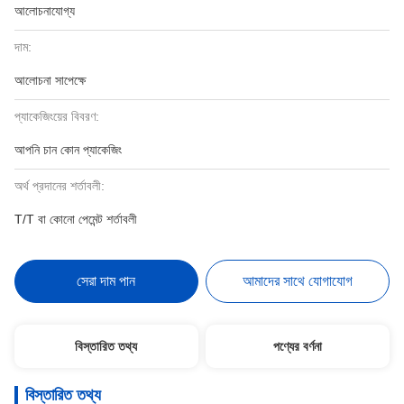
আলোচনাযোগ্য
দাম:
আলোচনা সাপেক্ষে
প্যাকেজিংয়ের বিবরণ:
আপনি চান কোন প্যাকেজিং
অর্থ প্রদানের শর্তাবলী:
T/T বা কোনো পেমেন্ট শর্তাবলী
সেরা দাম পান
আমাদের সাথে যোগাযোগ
বিস্তারিত তথ্য
পণ্যের বর্ণনা
বিস্তারিত তথ্য