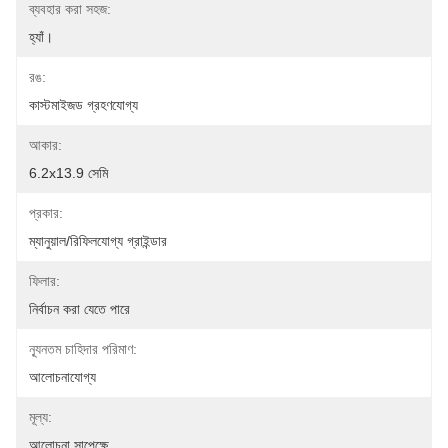
ব্যবহার করা সহজ:
হ্যাঁ।
রঙ:
কাস্টমাইজড গ্রহণযোগ্য
আকার:
6.2x13.9 সেমি
প্রকার:
ম্যানুয়াল/রিফিলযোগ্য গ্রাইন্ডার
ফিলার:
নির্বাচন করা যেতে পারে
ন্যূনতম চাহিদার পরিমাণ:
আলোচনাযোগ্য
মূল্য:
আলোচনা সাপেক্ষে