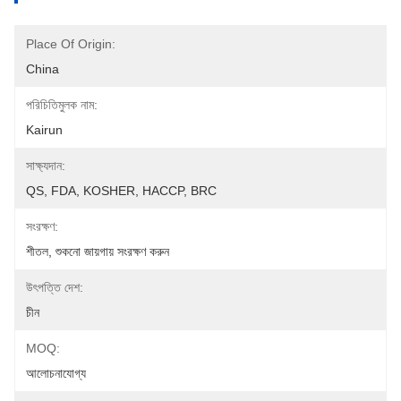
Place Of Origin:
China
পরিচিতিমুলক নাম:
Kairun
সাক্ষ্যদান:
QS, FDA, KOSHER, HACCP, BRC
সংরক্ষণ:
শীতল, শুকনো জায়গায় সংরক্ষণ করুন
উৎপত্তি দেশ:
চীন
MOQ:
আলোচনাযোগ্য