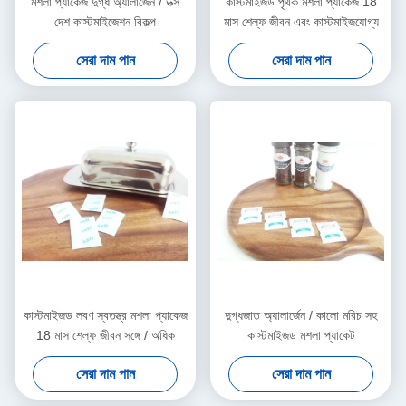
মশলা প্যাকেজ দুগ্ধ অ্যালার্জেন / উত্স
কাস্টমাইজড পৃথক মশলা প্যাকেজ 18
দেশ কাস্টমাইজেশন বিকল্প
মাস শেল্ফ জীবন এবং কাস্টমাইজযোগ্য
সেরা দাম পান
সেরা দাম পান
কাস্টমাইজড লবণ স্বতন্ত্র মশলা প্যাকেজ
দুগ্ধজাত অ্যালার্জেন / কালো মরিচ সহ
18 মাস শেল্ফ জীবন সঙ্গে / অধিক
কাস্টমাইজড মশলা প্যাকেট
সেরা দাম পান
সেরা দাম পান