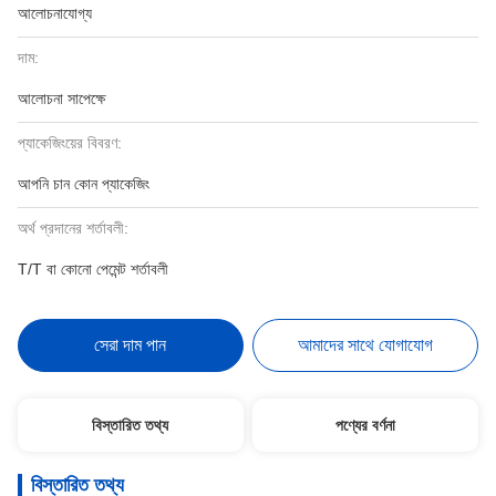
আলোচনাযোগ্য
দাম:
আলোচনা সাপেক্ষে
প্যাকেজিংয়ের বিবরণ:
আপনি চান কোন প্যাকেজিং
অর্থ প্রদানের শর্তাবলী:
T/T বা কোনো পেমেন্ট শর্তাবলী
সেরা দাম পান
আমাদের সাথে যোগাযোগ
বিস্তারিত তথ্য
পণ্যের বর্ণনা
বিস্তারিত তথ্য