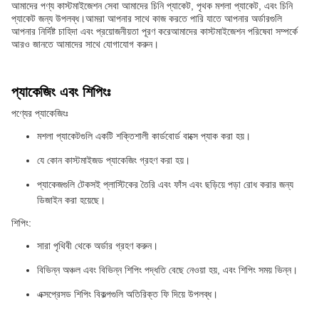
আমাদের পণ্য কাস্টমাইজেশন সেবা আমাদের চিনি প্যাকেট, পৃথক মশলা প্যাকেট, এবং চিনি
প্যাকেট জন্য উপলব্ধ।আমরা আপনার সাথে কাজ করতে পারি যাতে আপনার অর্ডারগুলি
আপনার নির্দিষ্ট চাহিদা এবং প্রয়োজনীয়তা পূরণ করেআমাদের কাস্টমাইজেশন পরিষেবা সম্পর্কে
আরও জানতে আমাদের সাথে যোগাযোগ করুন।
প্যাকেজিং এবং শিপিংঃ
পণ্যের প্যাকেজিংঃ
মশলা প্যাকেটগুলি একটি শক্তিশালী কার্ডবোর্ড বাক্সে প্যাক করা হয়।
যে কোন কাস্টমাইজড প্যাকেজিং গ্রহণ করা হয়।
প্যাকেজগুলি টেকসই প্লাস্টিকের তৈরি এবং ফাঁস এবং ছড়িয়ে পড়া রোধ করার জন্য
ডিজাইন করা হয়েছে।
শিপিং:
সারা পৃথিবী থেকে অর্ডার গ্রহণ করুন।
বিভিন্ন অঞ্চল এবং বিভিন্ন শিপিং পদ্ধতি বেছে নেওয়া হয়, এবং শিপিং সময় ভিন্ন।
এক্সপ্রেসড শিপিং বিকল্পগুলি অতিরিক্ত ফি দিয়ে উপলব্ধ।