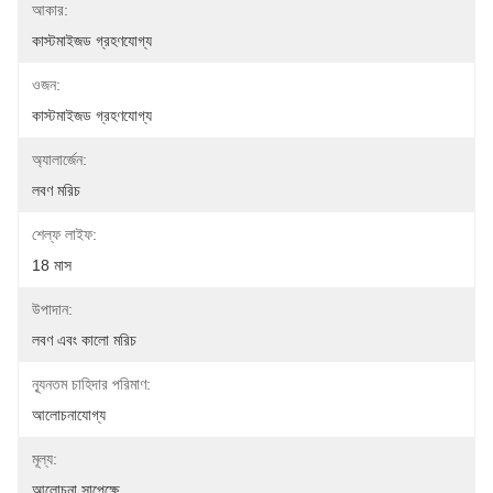
আকার:
কাস্টমাইজড গ্রহণযোগ্য
ওজন:
কাস্টমাইজড গ্রহণযোগ্য
অ্যালার্জেন:
লবণ মরিচ
শেল্ফ লাইফ:
18 মাস
উপাদান:
লবণ এবং কালো মরিচ
ন্যূনতম চাহিদার পরিমাণ:
আলোচনাযোগ্য
মূল্য:
আলোচনা সাপেক্ষে