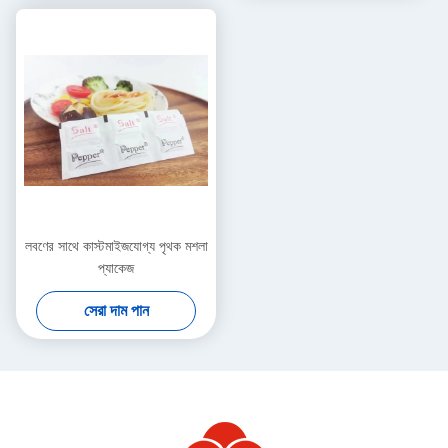
লবণের সাথে কাস্টমাইজযোগ্য পৃথক মশলা
প্যাকেজ
সেরা দাম পান