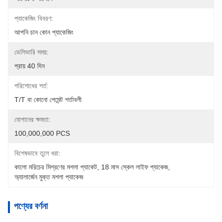
প্যাকেজিং বিবরণ:
আপনি চান কোন প্যাকেজিং
ডেলিভারি সময়:
প্রায় 40 দিন
পরিশোধের শর্ত:
T/T বা কোনো পেমেন্ট শর্তাবলী
যোগানের ক্ষমতা:
100,000,000 PCS
বিশেষভাবে তুলে ধরা:
কালো মরিচের মিশ্রণের মশলা প্যাকেট
, 
18 মাস স্কেল লাইফ প্যাকেজ
, 
অ্যালার্জেন মুক্ত মশলা প্যাকেজ
পণ্যের বর্ণনা