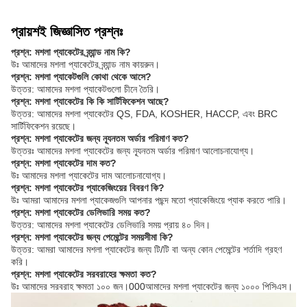
প্রায়শই জিজ্ঞাসিত প্রশ্নঃ
প্রশ্ন: মশলা প্যাকেটের ব্র্যান্ড নাম কি?
উঃ আমাদের মশলা প্যাকেটের ব্র্যান্ড নাম কায়রুন।
প্রশ্ন: মশলা প্যাকেটগুলি কোথা থেকে আসে?
উত্তর: আমাদের মশলা প্যাকেটগুলো চীনে তৈরি।
প্রশ্ন: মশলা প্যাকেটের কি কি সার্টিফিকেশন আছে?
উত্তর: আমাদের মশলা প্যাকেটের QS, FDA, KOSHER, HACCP, এবং BRC
সার্টিফিকেশন রয়েছে।
প্রশ্ন: মশলা প্যাকেটের জন্য ন্যূনতম অর্ডার পরিমাণ কত?
উত্তরঃ আমাদের মশলা প্যাকেটের জন্য ন্যূনতম অর্ডার পরিমাণ আলোচনাযোগ্য।
প্রশ্ন: মশলা প্যাকেটের দাম কত?
উঃ আমাদের মশলা প্যাকেটের দাম আলোচনাযোগ্য।
প্রশ্ন: মশলা প্যাকেটের প্যাকেজিংয়ের বিবরণ কি?
উঃ আমরা আমাদের মশলা প্যাকেজগুলি আপনার পছন্দ মতো প্যাকেজিংয়ে প্যাক করতে পারি।
প্রশ্ন: মশলা প্যাকেটের ডেলিভারি সময় কত?
উত্তর: আমাদের মশলা প্যাকেটের ডেলিভারি সময় প্রায় ৪০ দিন।
প্রশ্ন: মশলা প্যাকেটের জন্য পেমেন্টের সময়সীমা কি?
উত্তর: আমরা আমাদের মশলা প্যাকেটের জন্য টি/টি বা অন্য কোন পেমেন্টের শর্তাদি গ্রহণ
করি।
প্রশ্ন: মশলা প্যাকেটের সরবরাহের ক্ষমতা কত?
উঃ আমাদের সরবরাহ ক্ষমতা ১০০ জন।000আমাদের মশলা প্যাকেটের জন্য ১০০০ পিসিএস।