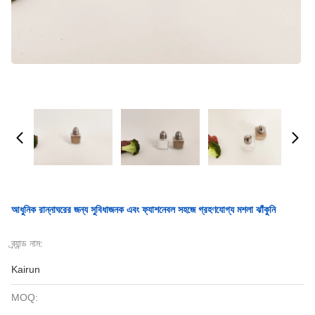
আধুনিক রান্নাঘরের জন্য সুবিধাজনক এবং ফ্যাশনেবল সহজে গ্রহণযোগ্য মশলা ঝাঁকুনি
ব্র্যান্ড নাম:
Kairun
MOQ: