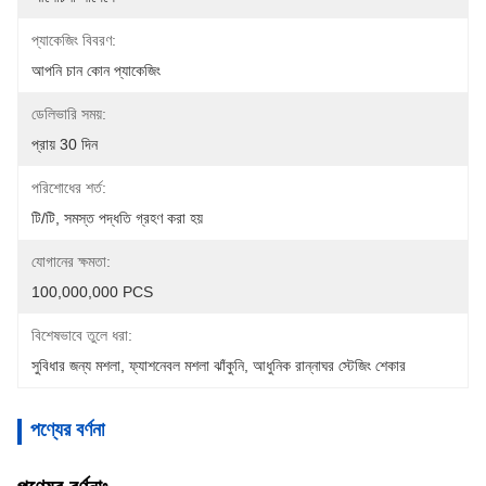
প্যাকেজিং বিবরণ:
আপনি চান কোন প্যাকেজিং
ডেলিভারি সময়:
প্রায় 30 দিন
পরিশোধের শর্ত:
টি/টি, সমস্ত পদ্ধতি গ্রহণ করা হয়
যোগানের ক্ষমতা:
100,000,000 PCS
বিশেষভাবে তুলে ধরা:
সুবিধার জন্য মশলা
, 
ফ্যাশনেবল মশলা ঝাঁকুনি
, 
আধুনিক রান্নাঘর স্টেজিং শেকার
পণ্যের বর্ণনা