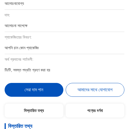
আলোচনাযোগ্য
দাম:
আলোচনা সাপেক্ষে
প্যাকেজিংয়ের বিবরণ:
আপনি চান কোন প্যাকেজিং
অর্থ প্রদানের শর্তাবলী:
টি/টি, সমস্ত পদ্ধতি গ্রহণ করা হয়
সেরা দাম পান
আমাদের সাথে যোগাযোগ
বিস্তারিত তথ্য
পণ্যের বর্ণনা
বিস্তারিত তথ্য