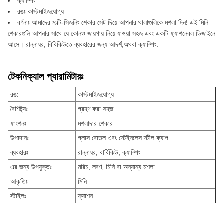
ক্যাম্পিং
রঙঃ কাস্টমাইজযোগ্য
বর্ণনাঃ আমাদের মাল্টি-সিজনিং শেকার সেট দিয়ে আপনার থালাগুলিকে মশলা দিন! এই মিনি
শেকারগুলি আপনার সাথে যে কোনও জায়গায় নিয়ে যাওয়া সহজ এবং একটি ফ্যাশনেবল ডিজাইনে
আসে। রান্নাঘর, বিবিকিউতে ব্যবহারের জন্য আদর্শ,অথবা ক্যাম্পিং.
টেকনিক্যাল প্যারামিটারঃ
রঙ:
কাস্টমাইজযোগ্য
বৈশিষ্ট্যঃ
গ্রহণ করা সহজ
ফাংশনঃ
মশলাদার শেকার
উপাদানঃ
গ্লাস বোতল এবং স্টেইনলেস স্টীল ক্যাপ
ব্যবহারঃ
রান্নাঘর, বার্বিকিউ, ক্যাম্পিং
এর জন্য উপযুক্তঃ
মরিচ, লবণ, চিনি বা অন্যান্য মশলা
আকৃতিঃ
মিনি
স্টাইলঃ
ফ্যাশন