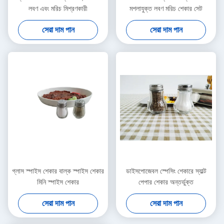
লবণ এবং মরিচ মিশ্রণকারী
মশলাযুক্ত লবণ মরিচ শেকার সেট
সেরা দাম পান
সেরা দাম পান
গ্লাস স্পাইস শেকার বাল্ক স্পাইস শেকার
ডাইসপোজেবল স্পেসিং শেকারে স্যাল্ট
মিনি স্পাইস শেকার
পেপার শেকার অন্তর্ভুক্ত
সেরা দাম পান
সেরা দাম পান