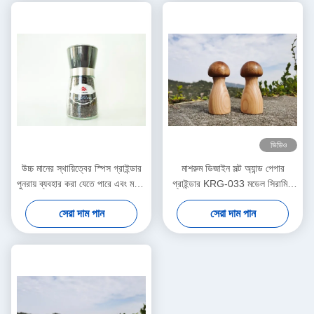
ভিডিও
উচ্চ মানের স্থায়িত্বের স্পিস গ্রাইন্ডার
মাশরুম ডিজাইন সল্ট অ্যান্ড পেপার
পুনরায় ব্যবহার করা যেতে পারে এবং মশলা
গ্রাইন্ডার KRG-033 মডেল সিরামিক
দিয়ে ভরাট করা যেতে পারে
কোর & কাঠের জার
সেরা দাম পান
সেরা দাম পান