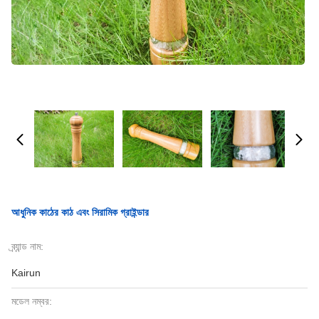
আধুনিক কাঠের কাঠ এবং সিরামিক গ্রাইন্ডার
ব্র্যান্ড নাম:
Kairun
মডেল নম্বর: