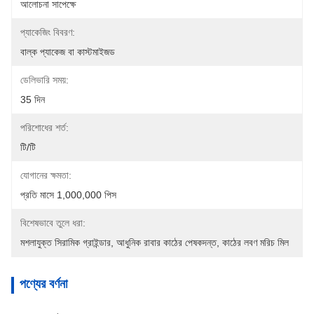
আলোচনা সাপেক্ষে
প্যাকেজিং বিবরণ:
বাল্ক প্যাকেজ বা কাস্টমাইজড
ডেলিভারি সময়:
35 দিন
পরিশোধের শর্ত:
টি/টি
যোগানের ক্ষমতা:
প্রতি মাসে 1,000,000 পিস
বিশেষভাবে তুলে ধরা:
মশলাযুক্ত সিরামিক গ্রাইন্ডার
, 
আধুনিক রাবার কাঠের পেষকদন্ত
, 
কাঠের লবণ মরিচ মিল
পণ্যের বর্ণনা