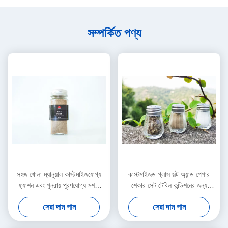
সম্পর্কিত পণ্য
সহজ খোলা ম্যানুয়াল কাস্টমাইজযোগ্য
কাস্টমাইজড গ্লাস সল্ট অ্যান্ড পেপার
ফ্যাশন এবং পুনরায় পূরণযোগ্য মশলা
শেকার সেট টেবিল কন্ডিশনের জন্য
গ্রাইন্ডার সব ধরনের মশলা জন্য উপযুক্ত
আলোচনাযোগ্য সর্বনিম্ন অর্ডার পরিমাণ
সেরা দাম পান
সেরা দাম পান