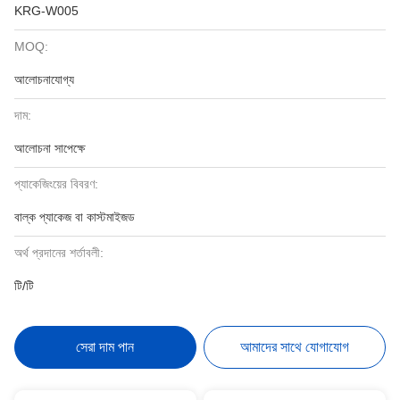
KRG-W005
MOQ:
আলোচনাযোগ্য
দাম:
আলোচনা সাপেক্ষে
প্যাকেজিংয়ের বিবরণ:
বাল্ক প্যাকেজ বা কাস্টমাইজড
অর্থ প্রদানের শর্তাবলী:
টি/টি
সেরা দাম পান
আমাদের সাথে যোগাযোগ