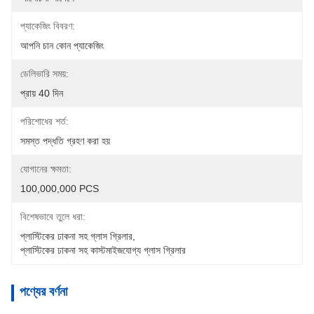
প্যাকেজিং বিবরণ:
আপনি চান কোন প্যাকেজিং
ডেলিভারি সময়:
প্রায় 40 দিন
পরিশোধের শর্ত:
সমস্ত পদ্ধতি গ্রহণ করা হয়
যোগানের ক্ষমতা:
100,000,000 PCS
বিশেষভাবে তুলে ধরা:
প্লাস্টিকের ঢাকনা সহ গ্লাস গ্রিলার
, 
প্লাস্টিকের ঢাকনা সহ কাস্টমাইজযোগ্য গ্লাস গ্রিলার
পণ্যের বর্ণনা