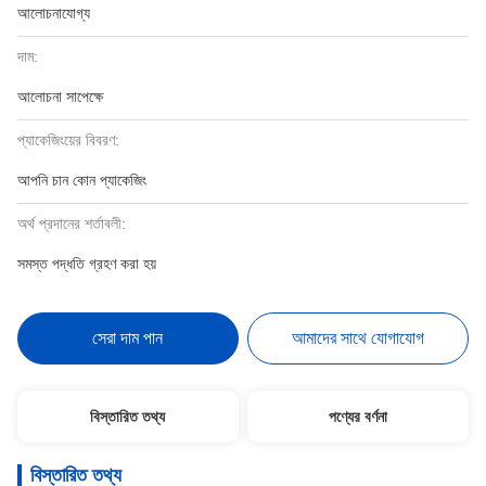
আলোচনাযোগ্য
দাম:
আলোচনা সাপেক্ষে
প্যাকেজিংয়ের বিবরণ:
আপনি চান কোন প্যাকেজিং
অর্থ প্রদানের শর্তাবলী:
সমস্ত পদ্ধতি গ্রহণ করা হয়
সেরা দাম পান
আমাদের সাথে যোগাযোগ
বিস্তারিত তথ্য
পণ্যের বর্ণনা
বিস্তারিত তথ্য