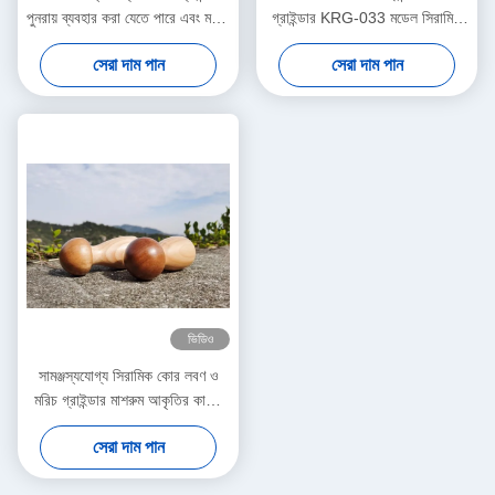
পুনরায় ব্যবহার করা যেতে পারে এবং মশলা
গ্রাইন্ডার KRG-033 মডেল সিরামিক
দিয়ে ভরাট করা যেতে পারে
কোর & কাঠের জার
সেরা দাম পান
সেরা দাম পান
ভিডিও
সামঞ্জস্যযোগ্য সিরামিক কোর লবণ ও
মরিচ গ্রাইন্ডার মাশরুম আকৃতির কাঠের
জার
সেরা দাম পান