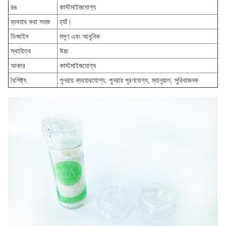
রঙ
কাস্টমাইজযোগ্য
ব্যবহার করা সহজ
হ্যাঁ।
ডিজাইন
মসৃণ এবং আধুনিক
স্থায়িত্ব
উচ্চ
আকার
কাস্টমাইজযোগ্য
বৈশিষ্ট্য
পুনরায় ব্যবহারযোগ্য, পুনরায় পূরণযোগ্য, ম্যানুয়াল, সুবিধাজনক