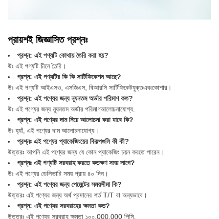
প্রায়শই জিজ্ঞাসিত প্রশ্নঃ
প্রশ্ন: এই পণ্যটি কোথায় তৈরি করা হয়?
উঃ এই পণ্যটি চীনে তৈরি।
প্রশ্ন: এই পণ্যটির কি কি সার্টিফিকেশন আছে?
উঃ এই পণ্যটি আইএসও, এসজিএস, বিআরসি সার্টিফিকেটযুক্ত
এবং
কোশার।
প্রশ্ন: এই পণ্যের জন্য ন্যূনতম অর্ডার পরিমাণ কত?
উঃ এই পণ্যের জন্য ন্যূনতম অর্ডার পরিমাণ
আলোচনাযোগ্য
.
প্রশ্ন: এই পণ্যের দাম নিয়ে আলোচনা করা যাবে কি?
উঃ হ্যাঁ, এই পণ্যের দাম আলোচনাযোগ্য।
প্রশ্নঃ এই পণ্যের প্যাকেজিংয়ের বিকল্পগুলি কী কী?
উত্তরঃ আপনি এই পণ্যের জন্য যে কোন প্যাকেজিং চয়ন করতে পারেন।
প্রশ্নঃ এই পণ্যটি সরবরাহ করতে কতক্ষণ সময় লাগে?
উঃ এই পণ্যের ডেলিভারি সময় প্রায় ৪০ দিন।
প্রশ্ন: এই পণ্যের জন্য পেমেন্টের সময়সীমা কি?
উত্তরঃ এই পণ্যের জন্য অর্থ প্রদানের শর্ত T/T বা অন্যভাবে।
প্রশ্ন: এই পণ্যের সরবরাহের ক্ষমতা কত?
উত্তরঃ এই পণ্যের সরবরাহ ক্ষমতা ১০০,000,000 পিসি.