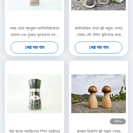
সহজ খোলা ম্যানুয়াল কাস্টমাইজযোগ্য
কাস্টমাইজড গ্লাস সল্ট অ্যান্ড পেপার
ফ্যাশন এবং পুনরায় পূরণযোগ্য মশলা
শেকার সেট টেবিল কন্ডিশনের জন্য
গ্রাইন্ডার সব ধরনের মশলা জন্য উপযুক্ত
আলোচনাযোগ্য সর্বনিম্ন অর্ডার পরিমাণ
সেরা দাম পান
সেরা দাম পান
ভিডিও
উচ্চ মানের স্থায়িত্বের স্পিস গ্রাইন্ডার
মাশরুম ডিজাইন সল্ট অ্যান্ড পেপার