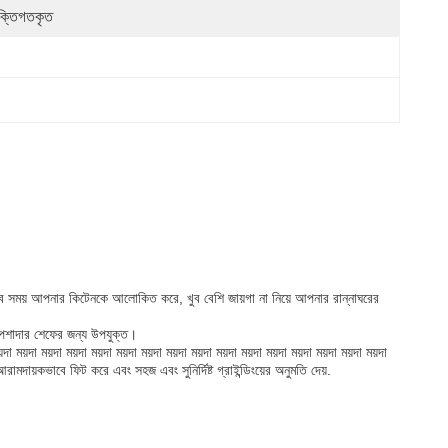
যক্তিগতকৃত
সময় আপনার কিটেনকে আলোকিত করে, খুব বেশি জায়গা না নিয়ে আপনার রান্নাঘরের
 পেশাদার শেফের জন্য উপযুক্ত।
া ময়দা ময়দা ময়দা ময়দা ময়দা ময়দা ময়দা ময়দা ময়দা ময়দা ময়দা ময়দা ময়দা ময়দা
 আরামদায়কভাবে ফিট করে এবং সহজ এবং সুনির্দিষ্ট গ্রাইন্ডিংয়ের অনুমতি দেয়.