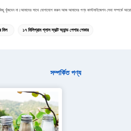
 কিছু খুঁজবেন না।আমাদের সাথে যোগাযোগ করুন আজ আমাদের পণ্য কাস্টমাইজেশন সেবা সম্পর্কে আরো জ
র মিল
১৭ মিলিগ্রাম গ্লাস স্যাল্ট অ্যান্ড পেপার শেকার
সম্পর্কিত পণ্য