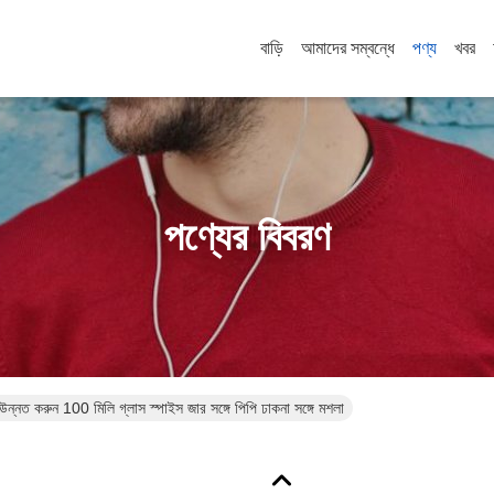
বাড়ি
আমাদের সম্বন্ধে
পণ্য
খবর
পণ্যের বিবরণ
উন্নত করুন 100 মিলি গ্লাস স্পাইস জার সঙ্গে পিপি ঢাকনা সঙ্গে মশলা