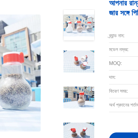
আপনার রান্
জার সঙ্গে পি
ব্র্যান্ড নাম:
মডেল নম্বর:
MOQ:
দাম:
বিতরণ সময়:
অর্থ প্রদানের শর্তা