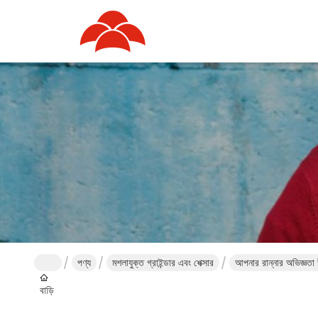
পণ্য
মশলাযুক্ত গ্রাইন্ডার এবং শেক্সার
আপনার রান্নার অভিজ্ঞতা 
বাড়ি