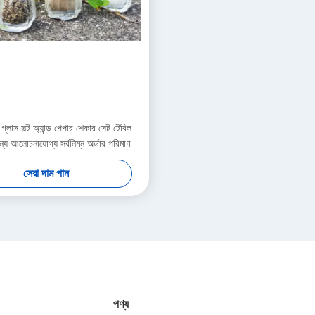
গ্লাস সল্ট অ্যান্ড পেপার শেকার সেট টেবিল
ন্য আলোচনাযোগ্য সর্বনিম্ন অর্ডার পরিমাণ
সেরা দাম পান
পণ্য