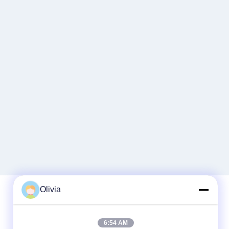
Olivia
দ্রুত যোগাযোগ
6:54 AM