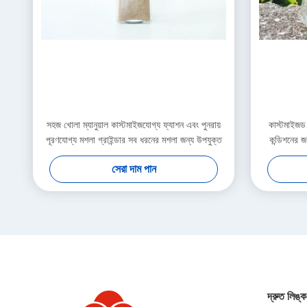
সহজ খোলা ম্যানুয়াল কাস্টমাইজযোগ্য ফ্যাশন এবং পুনরায়
কাস্টমাইজড 
পূরণযোগ্য মশলা গ্রাইন্ডার সব ধরনের মশলা জন্য উপযুক্ত
কন্ডিশনের জ
সেরা দাম পান
দ্রুত লিঙ্ক