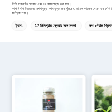
পিপি ঢাকনাটির আকার এবং রঙ কাস্টমাইজ করা যায়।
আপনি যদি উচ্চমানের মশলাযুক্ত মশলাযুক্ত জার খুঁজছেন, তাহলে কায়রুন থেকে আর বেশি
সংশ্লিষ্ট পণ্য।
ট্যাগ:
17 মিলিগ্রাম স্কেয়ার সঙ্গে মশলা
লবণ পেঁয়াজ গ্রিলা