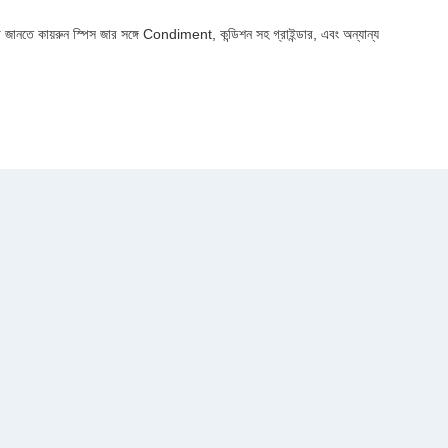
ানতে কায়রুন স্পিস জার সঙ্গে Condiment, কন্ডিশন সহ গ্রাইন্ডার, এবং অন্যান্য