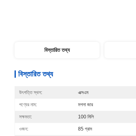
বিস্তারিত তথ্য
বিস্তারিত তথ্য
উৎপত্তি স্থল:
এক্সএম
পণ্যের নাম:
মশলা জার
সক্ষমতা:
100 মিলি
ওজন:
85 গ্রাম