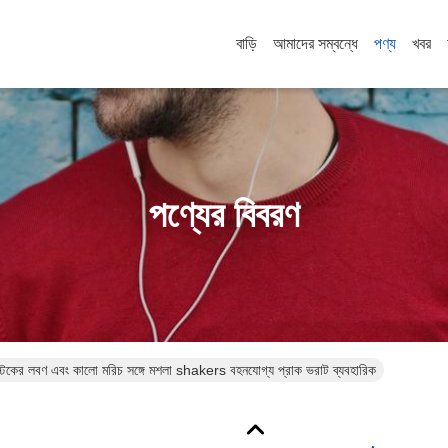
বাড়ি
আমাদের সম্বন্ধে
পণ্য
খবর
পণ্যের বিবরণ
টিকের লবণ এবং কালো মরিচ সঙ্গে মশলা shakers বহনযোগ্য প্রাক ভরাট ব্যবহারিক