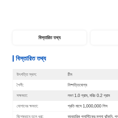
বিস্তারিত তথ্য
বিস্তারিত তথ্য
উৎপত্তি স্থল:
চীন
শৈলী:
নিষ্পত্তিযোগ্য
সক্ষমতা:
লবণ 1.0 গ্রাম, মরিচ 0.2 গ্রাম
যোগানের ক্ষমতা:
প্রতি মাসে 1,000,000 পিস
বিশেষভাবে তুলে ধরা:
ব্যবহারিক প্লাস্টিকের মশলা ঝাঁকুনি
, 
প্