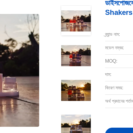
ডাইসপোজযোগ
Shakers ব
ব্র্যান্ড নাম:
মডেল নম্বর:
MOQ:
দাম:
বিতরণ সময়:
অর্থ প্রদানের শর্তা