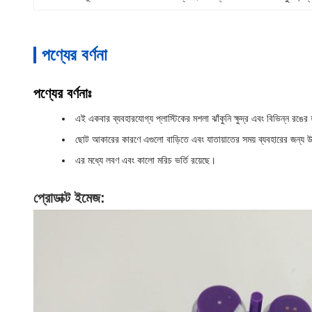
পণ্যের বর্ণনা
পণ্যের বর্ণনাঃ
এই একবার ব্যবহারযোগ্য প্লাস্টিকের মশলা ঝাঁকুনি ক্ষুদ্র এবং বিভিন্ন রঙে
ছোট আকারের কারণে এগুলো বাড়িতে এবং যাতায়াতের সময় ব্যবহারের জন্য
এর মধ্যে লবণ এবং কালো মরিচ ভর্তি রয়েছে।
প্রোডাক্ট ইমেজ: