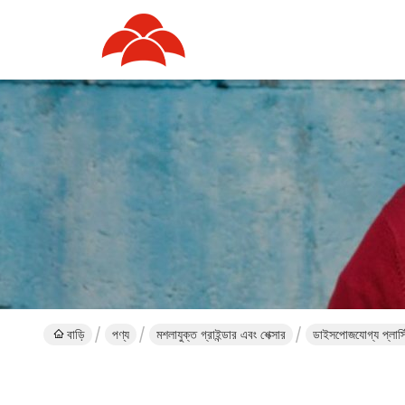
বাড়ি
পণ্য
মশলাযুক্ত গ্রাইন্ডার এবং শেক্সার
ডাইসপোজযোগ্য প্লাস্