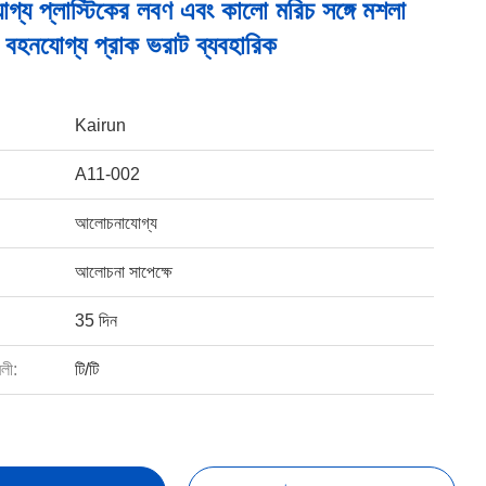
্য প্লাস্টিকের লবণ এবং কালো মরিচ সঙ্গে মশলা
হনযোগ্য প্রাক ভরাট ব্যবহারিক
Kairun
A11-002
আলোচনাযোগ্য
আলোচনা সাপেক্ষে
35 দিন
বলী:
টি/টি