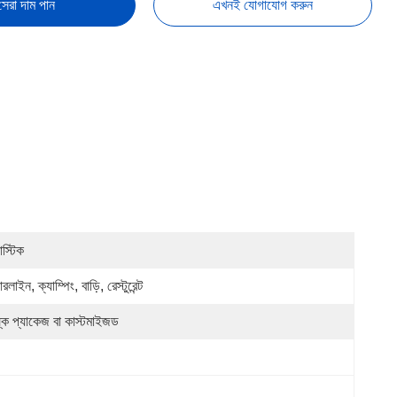
সেরা দাম পান
এখনই যোগাযোগ করুন
াস্টিক
ারলাইন, ক্যাম্পিং, বাড়ি, রেস্টুরেন্ট
ল্ক প্যাকেজ বা কাস্টমাইজড