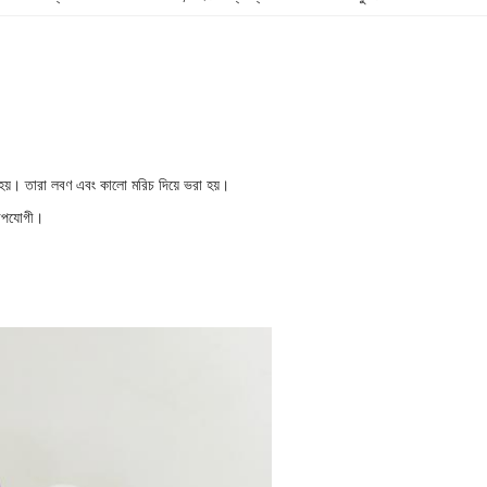
র হয়। তারা লবণ এবং কালো মরিচ দিয়ে ভরা হয়।
 উপযোগী।