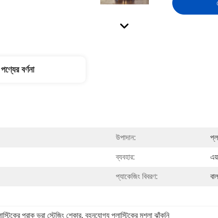
পণ্যের বর্ণনা
উপাদান:
প্ল
ব্যবহার:
এয়
প্যাকেজিং বিবরণ:
বা
লাস্টিকের প্রাক ভরা স্টেজিং শেকার
, 
বহনযোগ্য প্লাস্টিকের মশলা ঝাঁকুনি