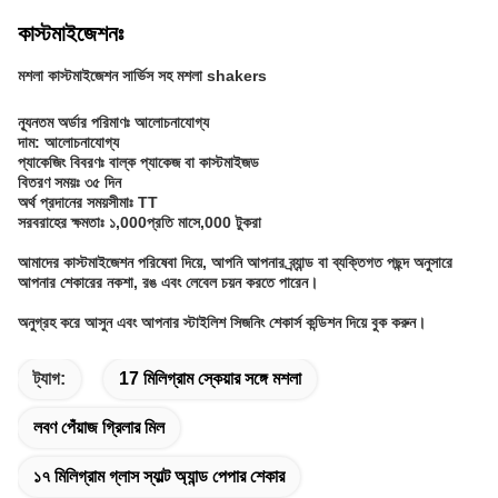
কাস্টমাইজেশনঃ
মশলা কাস্টমাইজেশন সার্ভিস সহ মশলা shakers
ন্যূনতম অর্ডার পরিমাণঃ আলোচনাযোগ্য
দাম: আলোচনাযোগ্য
প্যাকেজিং বিবরণঃ বাল্ক প্যাকেজ বা কাস্টমাইজড
বিতরণ সময়ঃ ৩৫ দিন
অর্থ প্রদানের সময়সীমাঃ TT
সরবরাহের ক্ষমতাঃ ১,000প্রতি মাসে,000 টুকরা
আমাদের কাস্টমাইজেশন পরিষেবা দিয়ে, আপনি আপনার ব্র্যান্ড বা ব্যক্তিগত পছন্দ অনুসারে
আপনার শেকারের নকশা, রঙ এবং লেবেল চয়ন করতে পারেন।
অনুগ্রহ করে আসুন এবং আপনার স্টাইলিশ সিজনিং শেকার্স কন্ডিশন দিয়ে বুক করুন।
ট্যাগ:
17 মিলিগ্রাম স্কেয়ার সঙ্গে মশলা
লবণ পেঁয়াজ গ্রিলার মিল
১৭ মিলিগ্রাম গ্লাস স্যাল্ট অ্যান্ড পেপার শেকার