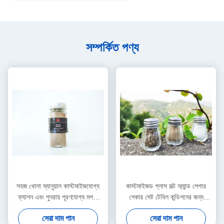
সম্পর্কিত পণ্য
সহজ খোলা ম্যানুয়াল কাস্টমাইজযোগ্য
কাস্টমাইজড গ্লাস সল্ট অ্যান্ড পেপার
ফ্যাশন এবং পুনরায় পূরণযোগ্য মশলা
শেকার সেট টেবিল কন্ডিশনের জন্য
গ্রাইন্ডার সব ধরনের মশলা জন্য উপযুক্ত
আলোচনাযোগ্য সর্বনিম্ন অর্ডার পরিমাণ
সেরা দাম পান
সেরা দাম পান