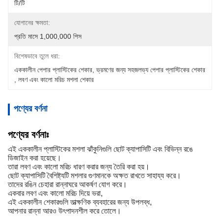
টি/টি
যোগানের ক্ষমতা:
প্রতি মাসে 1,000,000 পিস
বিশেষভাবে তুলে ধরা:
এককালীন পেপার প্লাস্টিকের শেকার
, 
ভ্রমণের জন্য সহজলভ্য পেপার প্লাস্টিকের শেকার
, 
লবণ এবং কালো মরিচ মশলা শেকার
পণ্যের বর্ণনা
পণ্যের বর্ণনাঃ
এই এককালীন প্লাস্টিকের মশলা ঝাঁকুনিগুলি ছোট ক্যাপাসিটি এবং বিভিন্ন রঙে
ডিজাইন করা হয়েছে।
তারা লবণ এবং কালো মরিচ ধারণ করার জন্য তৈরি করা হয়।
ছোট ক্যাপাসিটি বৈশিষ্ট্যটি মশলার গুণমানকে অক্ষত রাখতে সাহায্য করে।
তাদের রঙিন চেহারা রান্নাঘরে আকর্ষণ যোগ করে।
একবার লবণ এবং কালো মরিচ দিয়ে ভরা,
এই এককালীন শেকারগুলি তাত্ক্ষণিক ব্যবহারের জন্য উপলব্ধ,
আপনার রান্না আরও উৎপাদনশীল করে তোলে।