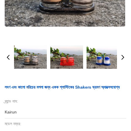
লবণ এবং কালো মরিচের মশলা জন্য একক প্লাস্টিকের Shakers ভ্রমণ অ্যাক্সেসযোগ্য
ব্র্যান্ড নাম:
Kairun
মডেল নম্বর: