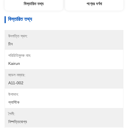
বিস্তারিত তথ্য
পণ্যের বর্ণনা
বিস্তারিত তথ্য
উৎপত্তি স্থল:
চীন
পরিচিতিমুলক নাম:
Kairun
মডেল নম্বার:
A11-002
উপাদান:
প্লাস্টিক
শৈলী:
নিষ্পত্তিযোগ্য