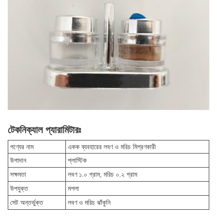
টেকনিক্যাল প্যারামিটারঃ
পণ্যের নাম
একক ব্যবহারের লবণ ও মরিচ মিশ্রণকারী
উপাদান
প্লাস্টিক
সক্ষমতা
লবণ ১.০ গ্রাম, মরিচ ০.২ গ্রাম
উপযুক্ত
মশলা
সেট অন্তর্ভুক্ত
লবণ ও মরিচ ঝাঁকুনি