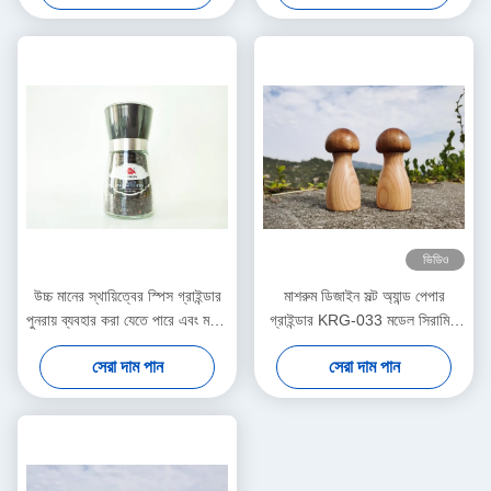
ভিডিও
উচ্চ মানের স্থায়িত্বের স্পিস গ্রাইন্ডার
মাশরুম ডিজাইন সল্ট অ্যান্ড পেপার
পুনরায় ব্যবহার করা যেতে পারে এবং মশলা
গ্রাইন্ডার KRG-033 মডেল সিরামিক
দিয়ে ভরাট করা যেতে পারে
কোর & কাঠের জার
সেরা দাম পান
সেরা দাম পান