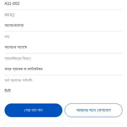
A11-002
MOQ:
আলোচনাযোগ্য
দাম:
আলোচনা সাপেক্ষে
প্যাকেজিংয়ের বিবরণ:
বাল্ক প্যাকেজ বা কাস্টমাইজড
অর্থ প্রদানের শর্তাবলী:
টি/টি
সেরা দাম পান
আমাদের সাথে যোগাযোগ