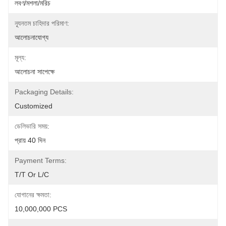
লবণ/মশলা/মরিচ
ন্যূনতম চাহিদার পরিমাণ:
আলোচনাযোগ্য
মূল্য:
আলোচনা সাপেক্ষে
Packaging Details:
Customized
ডেলিভারি সময়:
প্রায় 40 দিন
Payment Terms:
T/T Or L/C
যোগানের ক্ষমতা:
10,000,000 PCS