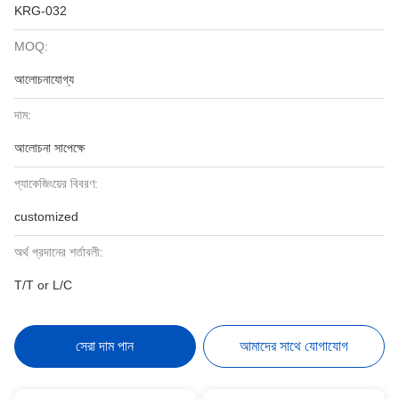
KRG-032
MOQ:
আলোচনাযোগ্য
দাম:
আলোচনা সাপেক্ষে
প্যাকেজিংয়ের বিবরণ:
customized
অর্থ প্রদানের শর্তাবলী:
T/T or L/C
সেরা দাম পান
আমাদের সাথে যোগাযোগ