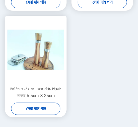
সেরা দাম পান
সেরা দাম পান
নিয়মিত কাঠের লবণ এবং মরিচ গ্রিনার
আকার 5.5cm X 25cm
সেরা দাম পান