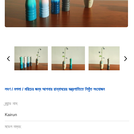
লবণ / মশলা / মরিচের জন্য আপনার রান্নাঘরের যন্ত্রপাতিতে নিখুঁত সংযোজন
ব্র্যান্ড নাম:
Kairun
মডেল নম্বর: