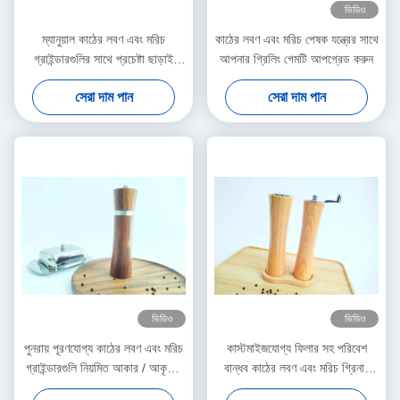
ভিডিও
ম্যানুয়াল কাঠের লবণ এবং মরিচ
কাঠের লবণ এবং মরিচ পেষক যন্ত্রের সাথে
গ্রাইন্ডারগুলির সাথে প্রচেষ্টা ছাড়াই
আপনার গ্রিলিং গেমটি আপগ্রেড করুন
গ্রাইন্ডিং 5x16.3 সেমি আকার
সেরা দাম পান
সেরা দাম পান
ভিডিও
ভিডিও
পুনরায় পূরণযোগ্য কাঠের লবণ এবং মরিচ
কাস্টমাইজযোগ্য ফিলার সহ পরিবেশ
গ্রাইন্ডারগুলি নিয়মিত আকার / আকৃতির
বান্ধব কাঠের লবণ এবং মরিচ গ্রিনার
সাথে
ব্যবহারকারী বন্ধুত্বপূর্ণ নকশা