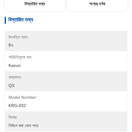
বিস্তারিত তথ্য
পণ্যের বর্ণনা
বিস্তারিত তথ্য
উৎপত্তি স্থল:
চীন
পরিচিতিমুলক নাম:
Kairun
সাক্ষ্যদান:
QS
Model Number:
KRG-032
ফিলার:
নির্বাচন করা যেতে পারে