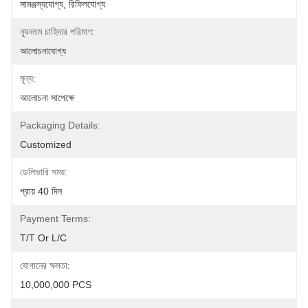
সামঞ্জস্যযোগ্য, রিফিলযোগ্য
ন্যূনতম চাহিদার পরিমাণ:
আলোচনাযোগ্য
মূল্য:
আলোচনা সাপেক্ষে
Packaging Details:
Customized
ডেলিভারি সময়:
প্রায় 40 দিন
Payment Terms:
T/T Or L/C
যোগানের ক্ষমতা:
10,000,000 PCS