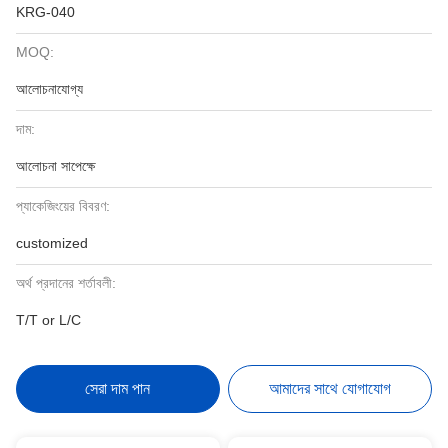
KRG-040
MOQ:
আলোচনাযোগ্য
দাম:
আলোচনা সাপেক্ষে
প্যাকেজিংয়ের বিবরণ:
customized
অর্থ প্রদানের শর্তাবলী:
T/T or L/C
সেরা দাম পান
আমাদের সাথে যোগাযোগ