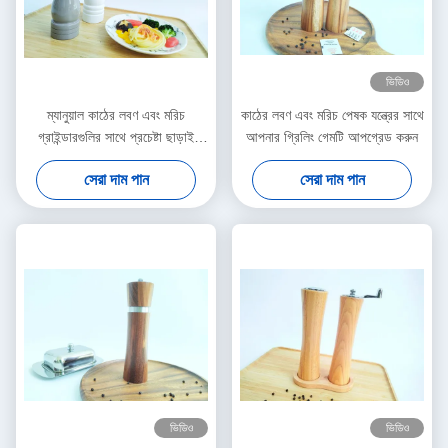
ভিডিও
ম্যানুয়াল কাঠের লবণ এবং মরিচ
কাঠের লবণ এবং মরিচ পেষক যন্ত্রের সাথে
গ্রাইন্ডারগুলির সাথে প্রচেষ্টা ছাড়াই
আপনার গ্রিলিং গেমটি আপগ্রেড করুন
গ্রাইন্ডিং 5x16.3 সেমি আকার
সেরা দাম পান
সেরা দাম পান
ভিডিও
ভিডিও