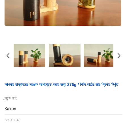
আপনার রান্নাঘরের সরঞ্জাম আপগ্রেড করার জন্য 276g / পিসি কাঠের জার গ্রিনার নিখুঁত
ব্র্যান্ড নাম:
Kairun
মডেল নম্বর: