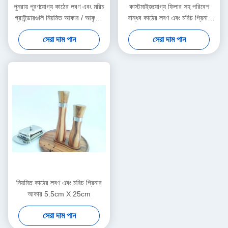
পুনরায় পূরণযোগ্য কাঠের লবণ এবং মরিচ
কাস্টমাইজযোগ্য ফিলার সহ পরিবেশ
গ্রাইন্ডারগুলি নিয়মিত আকার / আকৃতির
বান্ধব কাঠের লবণ এবং মরিচ গ্রিনার
সাথে
ব্যবহারকারী বন্ধুত্বপূর্ণ নকশা
সেরা দাম পান
সেরা দাম পান
নিয়মিত কাঠের লবণ এবং মরিচ গ্রিনার
আকার 5.5cm X 25cm
সেরা দাম পান