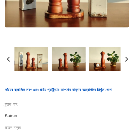
কাঁচের ক্লাসিক লবণ এবং মরিচ গ্রাইন্ডার আপনার রান্নার অস্ত্রাগারে নিখুঁত যোগ
ব্র্যান্ড নাম:
Kairun
মডেল নম্বর: