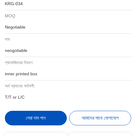
KRG-034
MOQ:
Negotiable
দাম:
neogotiable
প্যাকেজিংয়ের বিবরণ:
inner printed box
অর্থ প্রদানের শর্তাবলী:
T/T or L/C
সেরা দাম পান
আমাদের সাথে যোগাযোগ