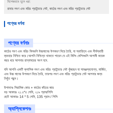
বিশেষভাবে তুলে ধরা:
রাবার লবণ এবং মরিচ গ্রাইন্ডার সেট
, 
কাঠের লবণ এবং মরিচ গ্রাইন্ডার সেট
পণ্যের বর্ণনা
পণ্যের বর্ণনাঃ
কাঠের লবণ এবং মরিচ মিলগুলি উচ্চমানের উপকরণ দিয়ে তৈরি, যা স্থায়িত্ব এবং দীর্ঘস্থায়ী
ব্যবহার নিশ্চিত করে।আপনি নিশ্চিন্ত থাকতে পারেন যে এই মিলিং মেশিনগুলি আগামী কয়েক
বছর ধরে আপনার রান্নাঘরের অংশ হবে.
যদি আপনি একটি ক্লাসিক লবণ এবং মরিচ গ্রাইন্ডার সেট খুঁজছেন যা সামঞ্জস্যযোগ্য, মার্জিত,
এবং উচ্চ মানের উপকরণ দিয়ে তৈরি, তারপর লবণ এবং মরিচ গ্রাইন্ডার সেট আপনার জন্য
নিখুঁত পছন্দ।
উপাদানঃ সিরামিক কোর + কাঠের কাঁচের জার
বড় আকারঃ ২১.৫*৫ সেমি, ২১৯ গ্রাম/পিসি
ছোট আকারঃ 14 * 5 সেমি, 135 গ্রাম / পিসি
অ্যাপ্লিকেশনঃ