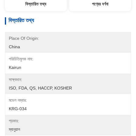
বিস্তারিত তথ্য
পণ্যের বর্ণনা
বিস্তারিত তথ্য
Place Of Origin:
China
পরিচিতিমুলক নাম:
Kairun
সাক্ষ্যদান:
ISO, FDA, QS, HACCP, KOSHER
মডেল নম্বার:
KRG-034
প্রকার:
ম্যানুয়াল