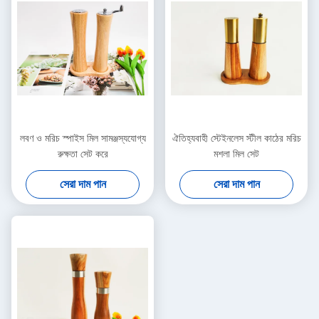
লবণ ও মরিচ স্পাইস মিল সামঞ্জস্যযোগ্য
ঐতিহ্যবাহী স্টেইনলেস স্টীল কাঠের মরিচ
রুক্ষতা সেট করে
মশলা মিল সেট
সেরা দাম পান
সেরা দাম পান