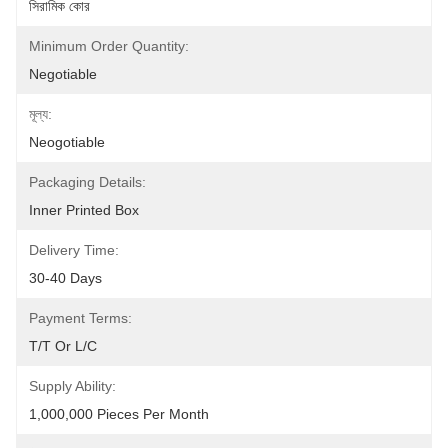
সিরামিক কোর
Minimum Order Quantity:
Negotiable
মূল্য:
Neogotiable
Packaging Details:
Inner Printed Box
Delivery Time:
30-40 Days
Payment Terms:
T/T Or L/C
Supply Ability:
1,000,000 Pieces Per Month