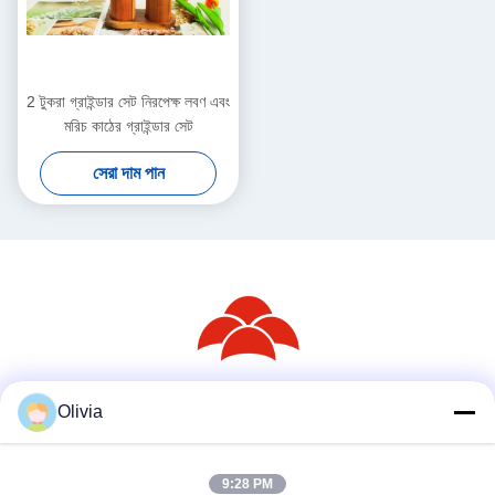
2 টুকরা গ্রাইন্ডার সেট নিরপেক্ষ লবণ এবং
মরিচ কাঠের গ্রাইন্ডার সেট
সেরা দাম পান
Olivia
সোশ্যাল মিডিয়া
9:28 PM