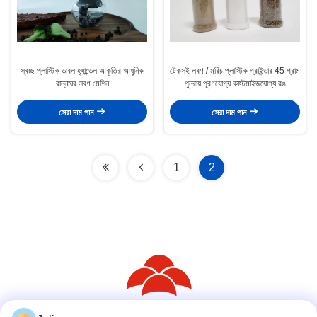
স্বচ্ছ প্লাস্টিক ডাবল হ্যান্ডেল আকৃতির আধুনিক
টেকসই লবণ / মরিচ প্লাস্টিক গ্রাইন্ডার 45 গ্রাম
রান্নাঘর লবণ মেশিন
পুনরায় পূরণযোগ্য কাস্টমাইজযোগ্য রঙ
সেরা দাম পান
সেরা দাম পান
1
2