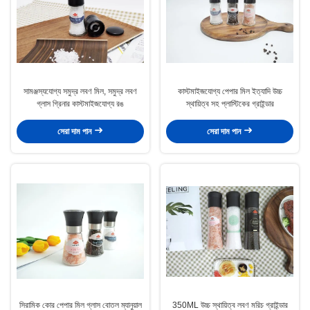
সামঞ্জস্যযোগ্য সমুদ্র লবণ মিল, সমুদ্র লবণ
কাস্টমাইজযোগ্য পেপার মিল ইত্যাদি উচ্চ
গ্লাস গ্রিনার কাস্টমাইজযোগ্য রঙ
স্থায়িত্ব সহ প্লাস্টিকের গ্রাইন্ডার
সেরা দাম পান
সেরা দাম পান
সিরামিক কোর পেপার মিল গ্লাস বোতল ম্যানুয়াল
350ML উচ্চ স্থায়িত্ব লবণ মরিচ গ্রাইন্ডার