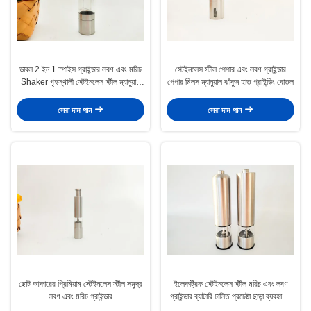
ডাবল 2 ইন 1 স্পাইস গ্রাইন্ডার লবণ এবং মরিচ
স্টেইনলেস স্টীল পেপার এবং লবণ গ্রাইন্ডার
Shaker গৃহস্থালী স্টেইনলেস স্টীল ম্যানুয়াল
পেপার মিলস ম্যানুয়াল ঝাঁকুন হাত গ্রাইন্ডিং বোতল
লবণ মরিচ গ্রাইন্ডার
সেরা দাম পান
সেরা দাম পান
ছোট আকারের প্রিমিয়াম স্টেইনলেস স্টীল সমুদ্র
ইলেকট্রিক স্টেইনলেস স্টীল মরিচ এবং লবণ
লবণ এবং মরিচ গ্রাইন্ডার
গ্রাইন্ডার ব্যাটারি চালিত প্রচেষ্টা ছাড়া ব্যবহারের
জন্য