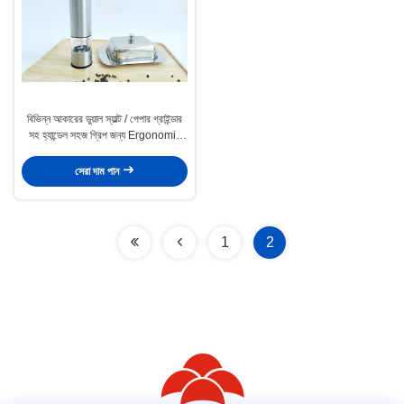
বিভিন্ন আকারের ডুয়াল স্যাল্ট / পেপার গ্রাইন্ডার
সহ হ্যান্ডেল সহজ গ্রিপ জন্য Ergonomic
নকশা
সেরা দাম পান
1
2