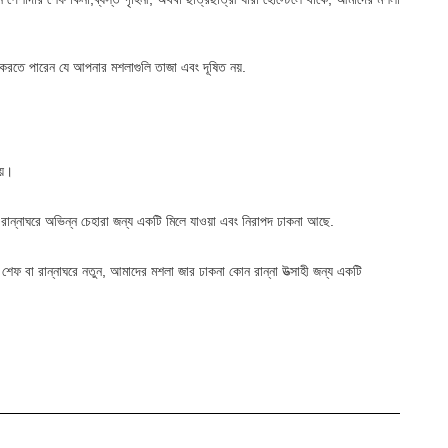
 করতে পারেন যে আপনার মশলাগুলি তাজা এবং দূষিত নয়.
য়।
ন্নাঘরে অভিন্ন চেহারা জন্য একটি মিলে যাওয়া এবং নিরাপদ ঢাকনা আছে.
 বা রান্নাঘরে নতুন, আমাদের মশলা জার ঢাকনা কোন রান্না উত্সাহী জন্য একটি