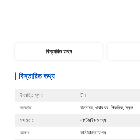
বিস্তারিত তথ্য
বিস্তারিত তথ্য
উৎপত্তি স্থল:
চীন
ব্যবহার:
রান্নাঘর, খাবার ঘর, পিকনিক, স্কুল
সক্ষমতা:
কাস্টমাইজযোগ্য
আকার:
কাস্টমাইজযোগ্য