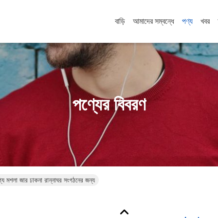
বাড়ি
আমাদের সম্বন্ধে
পণ্য
খবর
পণ্যের বিবরণ
োগ্য মশলা জার ঢাকনা রান্নাঘর সংগঠনের জন্য