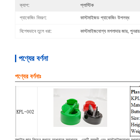
ক্যাপ:
প্লাস্টিক
প্যাকেজিং বিবরণ:
কাস্টমাইজড প্যাকেজিং উপলব্ধ
বিশেষভাবে তুলে ধরা:
কাস্টমাইজযোগ্য মশলাদার জার
, 
পুনরা
পণ্যের বর্ণনা
পণ্যের বর্ণনাঃ
স্পাইস জার লিডের জগতে আপনাকে স্বাগতম - একটি বহুমুখী এবং কাস্টমাইজযোগ্য মশলাযুক্ত