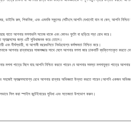
নাঘর, ডাইনিং রুম, পিকনিক, এবং এমনকি স্কুলের সেটিংসে.আপনি যেখানেই যান না কেন, আপনি নিশ্চিত
হয়েছে যাতে আপনার মশলাগুলি সতেজ থাকে এবং কোনও ফুটো বা ছড়িয়ে পড়া রোধ করে।
ত অ্যাক্সেসের জন্য এটি সুবিধাজনক করে তোলে।
য়ী এবং দীর্ঘস্থায়ী, যা আগামী বছরগুলিতে নির্ভরযোগ্য কর্মক্ষমতা নিশ্চিত করে।
নাকে আপনার রান্নাঘরের সাজসজ্জার সাথে মেলে আপনার মশলা জার ঢাকনাটি ব্যক্তিগতকৃত করতে দে
র মশলা পাত্রে মিলে যায়.আপনি নিশ্চিত করতে পারেন যে আপনার সমস্ত মশলাযুক্ত পাত্রে আপনার রা
সহজেই অ্যাক্সেসযোগ্য রেখে আপনার রান্নার অভিজ্ঞতা উন্নত করতে পারেন।আপনি একজন অভিজ্ঞ শেফ
ালভাবে সিল করা স্পাইস কন্টেইনারের সুবিধা এবং সতেজতা উপভোগ করুন।