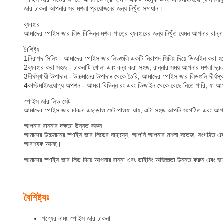
জার ঢাকনা আপনার সব মশলা প্রয়োজনের জন্য নিখুঁত সমাধান।
ব্যবহার
আমাদের স্পাইস জার লিড বিভিন্ন মশলা পাত্রে ব্যবহারের জন্য নিখুঁত যেমন আপনার রান্
বৈশিষ্ট্য
1নিরাপদ সিলিং - আমাদের স্পাইস জার লিডগুলি একটি নিরাপদ সিলিং দিয়ে ডিজাইন করা 
2ব্যবহার করা সহজ - ঢাকনাটি খোলা এবং বন্ধ করা সহজ, রান্নার সময় আপনার মশলা দ্রু
3দীর্ঘস্থায়ী উপাদান - উচ্চমানের উপাদান থেকে তৈরি, আমাদের স্পাইস জার লিডগুলি দীর্ঘস্থা
4কাস্টমাইজযোগ্য অপশন - আমরা বিভিন্ন রং এবং ডিজাইন থেকে বেছে নিতে পারি, যা আপ
স্পাইস জার লিড সেট
আমাদের স্পাইস জার ঢাকনা এছাড়াও সেট পাওয়া যায়, এটা সহজ আপনি সংগঠিত এবং আপনা
আপনার রান্নার দক্ষতা উন্নত করুন
আমাদের উচ্চমানের স্পাইস জার লিডের সাহায্যে, আপনি আপনার মশলা সতেজ, সংগঠিত এবং 
আবশ্যক আছে।
আমাদের স্পাইস জার লিড দিয়ে আপনার রান্না এবং ডাইনিং অভিজ্ঞতা উন্নত করুন এবং ভ
বৈশিষ্ট্যঃ
পণ্যের নামঃ স্পাইস জার ঢাকনা