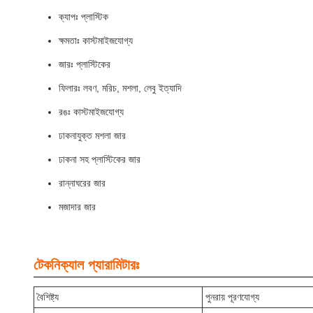
ক্যাপঃ প্লাস্টিক
ক্ষমতাঃ কাস্টমাইজযোগ্য
জারঃ প্লাস্টিকের
ফিলারঃ লবণ, মরিচ, মশলা, লেবু ইত্যাদি
রঙঃ কাস্টমাইজযোগ্য
ঢাকনাযুক্ত মশলা জার
ঢাকনা সহ প্লাস্টিকের জার
রান্নাঘরের জার
মজাদার জার
টেকনিক্যাল প্যারামিটারঃ
বৈশিষ্ট্য
পুনরায় পূরণযোগ্য