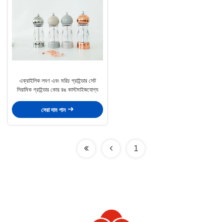
এক্রাইলিক লবণ এবং মরিচ গ্রাইন্ডার সেট
সিরামিক গ্রাইন্ডার কোর রঙ কাস্টমাইজযোগ্য
সেরা দাম পান
1