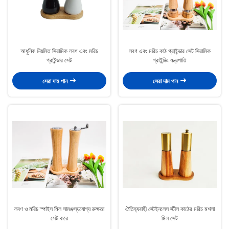
আধুনিক নিয়মিত সিরামিক লবণ এবং মরিচ
লবণ এবং মরিচ কাঠ গ্রাইন্ডার সেট সিরামিক
গ্রাইন্ডার সেট
গ্রাইন্ডিং যন্ত্রপাতি
সেরা দাম পান
সেরা দাম পান
লবণ ও মরিচ স্পাইস মিল সামঞ্জস্যযোগ্য রুক্ষতা
ঐতিহ্যবাহী স্টেইনলেস স্টীল কাঠের মরিচ মশলা
সেট করে
মিল সেট