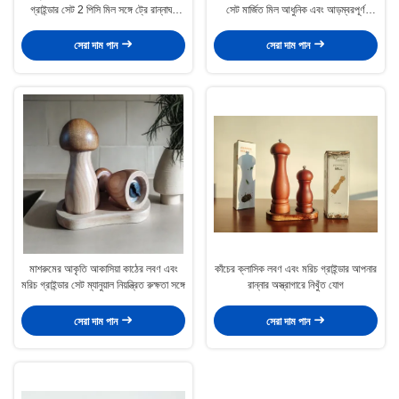
গ্রাইন্ডার সেট 2 পিসি মিল সঙ্গে ট্রে রান্নাঘর
সেট মার্জিত মিল আধুনিক এবং আড়ম্বরপূর্ণ
যন্ত্রপাতি সংগ্রহ মিল
নিয়মিত মশলা প্রয়োজন
সেরা দাম পান
সেরা দাম পান
মাশরুমের আকৃতি আকাসিয়া কাঠের লবণ এবং
কাঁচের ক্লাসিক লবণ এবং মরিচ গ্রাইন্ডার আপনার
মরিচ গ্রাইন্ডার সেট ম্যানুয়াল নিয়ন্ত্রিত রুক্ষতা সঙ্গে
রান্নার অস্ত্রাগারে নিখুঁত যোগ
সেরা দাম পান
সেরা দাম পান