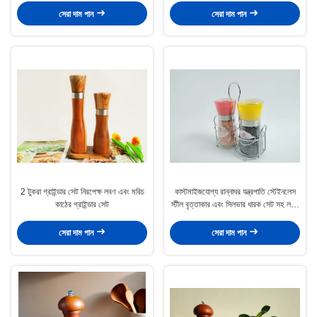
সেরা দাম পান
সেরা দাম পান
2 টুকরা গ্রাইন্ডার সেট নিরপেক্ষ লবণ এবং মরিচ
কাস্টমাইজযোগ্য রান্নাঘর যন্ত্রপাতি স্টেইনলেস
কাঠের গ্রাইন্ডার সেট
স্টীল বৃত্তাকার এবং সিলভার ধারক সেট সহ লবণ
এবং মরিচ গ্রাইন্ডার
সেরা দাম পান
সেরা দাম পান