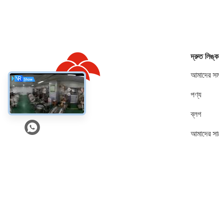
দ্রুত লিঙ্ক
আমাদের সম্
পণ্য
সোশ্যাল মিডিয়া
ব্লগ
আমাদের সা