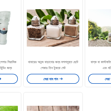
্ট পেপার সিরামিক
খাবারের আনন্দ বাড়ানোর জন্য মশলাযুক্ত ছোট
বাল্ক বা কাস্টমা
ইন্ডিং জন্য
শেকার তিন টুকরো সেট
এবং মর
সেরা দাম পান
সেরা