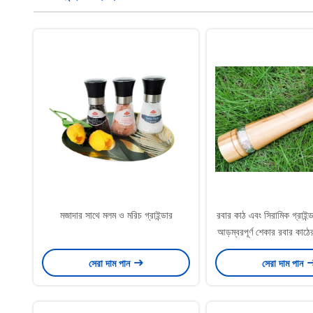
মজাদার সাথে মলম ও মরিচ গ্রাইন্ডার
রবার কাঠ এবং সিরামিক গ্রাইন্ড
আড়ম্বরপূর্ণ শেকার রবার কাঠ
সেরা দাম পান
সেরা দাম পান