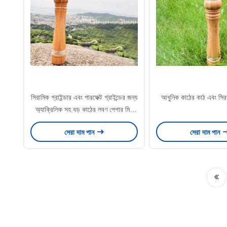
সিরামিক গ্রাইন্ডার এবং পারফেক্ট গ্রাইন্ডের জন্য
আধুনিক কাঠের কাঠ এবং সিরাম
অ্যাক্রিলিক সহ বড় কাঠের লবণ পেপার মিল
223g / পিসি
সেরা দাম পান
সেরা দাম পান