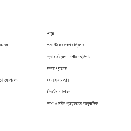
পণ্য
বন্ধে
প্লাস্টিকের পেপার গ্রিলার
গ্লাস সল্ট এন্ড পেপার গ্রাইন্ডার
মশলা প্যাকেট
থে যোগাযোগ
মসলাযুক্ত জার
সিজনিং শেকারস
লবণ ও মরিচ গ্রাইন্ডারের আনুষাঙ্গিক