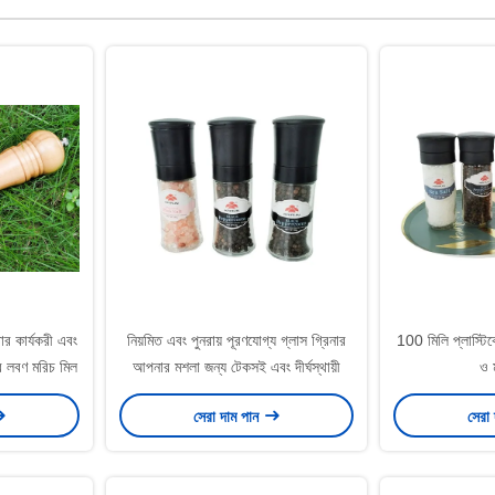
ার কার্যকরী এবং
নিয়মিত এবং পুনরায় পূরণযোগ্য গ্লাস গ্রিনার
100 মিলি প্লাস্টিকে
ের লবণ মরিচ মিল
আপনার মশলা জন্য টেকসই এবং দীর্ঘস্থায়ী
ও ম
সেরা দাম পান
সেরা