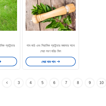
িক গ্রাইন্ডার
গাম কাঠ এবং সিরামিক গ্রাইন্ডার মজাদার সাথে
সেরা লবণ মরিচ মিল
সেরা দাম পান
3
4
5
6
7
8
9
10