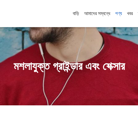
বাড়ি
আমাদের সম্বন্ধে
পণ্য
খবর
মশলাযুক্ত গ্রাইন্ডার এবং শেক্সার